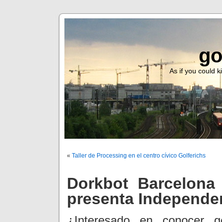
go
As if you could ki
«
Taller de Processing en el centro cívico Golferichs
Dorkbot Barcelona
presenta Independe
¿Interesado en conocer 