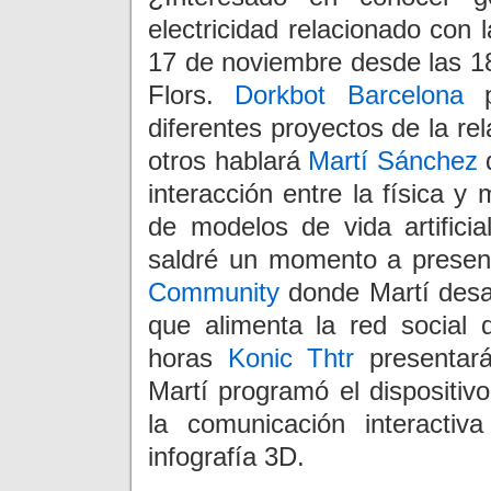
electricidad relacionado con 
17 de noviembre desde las 18
Flors.
Dorkbot Barcelona
p
diferentes proyectos de la rel
otros hablará
Martí Sánchez
d
interacción entre la física y
de modelos de vida artifici
saldré un momento a presen
Community
donde Martí desa
que alimenta la red social 
horas
Konic Thtr
presentar
Martí programó el dispositivo
la comunicación interacti
infografía 3D.