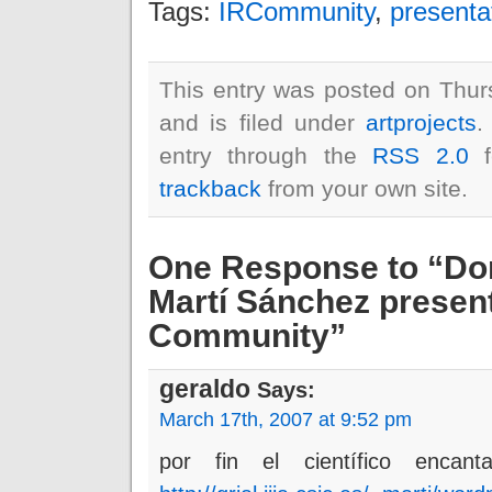
Tags:
IRCommunity
,
presenta
This entry was posted on Thu
and is filed under
artprojects
.
entry through the
RSS 2.0
f
trackback
from your own site.
One Response to “Dor
Martí Sánchez presen
Community”
geraldo
Says:
March 17th, 2007 at 9:52 pm
por fin el científico encan