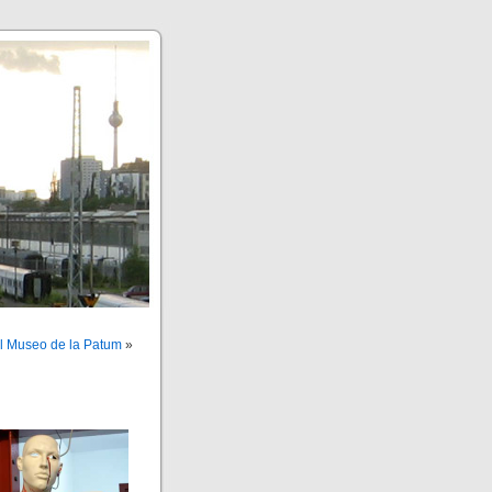
l Museo de la Patum
»