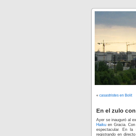
«
casastristes en Bolit
En el zulo con
Ayer se inauguró al e
Haiku
en Gracia. Con 
espectacular. En l
registrando en direct