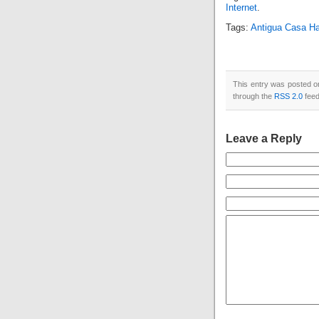
Internet
.
Tags:
Antigua Casa Ha
This entry was posted on
through the
RSS 2.0
feed
Leave a Reply