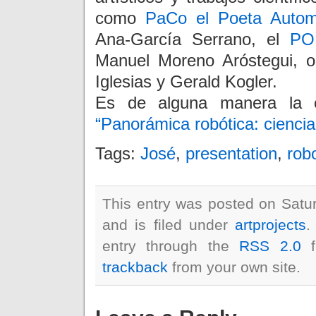
como
PaCo el Poeta Automá
Ana-García Serrano, el
PO
Manuel Moreno Aróstegui, 
Iglesias y Gerald Kogler.
Es de alguna manera la co
“Panorámica robótica: ciencia
Tags:
José
,
presentation
,
rob
This entry was posted on Satu
and is filed under
artprojects
.
entry through the
RSS 2.0
f
trackback
from your own site.