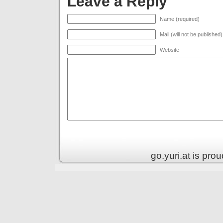
Leave a Reply
Name (required)
Mail (will not be published
Website
go.yuri.at is pr