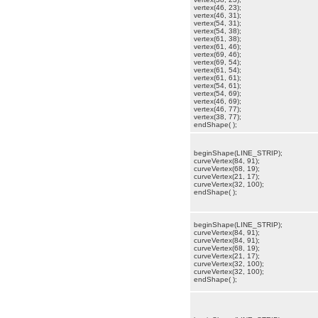
vertex(46, 23);
vertex(46, 31);
vertex(54, 31);
vertex(54, 38);
vertex(61, 38);
vertex(61, 46);
vertex(69, 46);
vertex(69, 54);
vertex(61, 54);
vertex(61, 61);
vertex(54, 61);
vertex(54, 69);
vertex(46, 69);
vertex(46, 77);
vertex(38, 77);
endShape( );
beginShape(LINE_STRIP);
curveVertex(84, 91);
curveVertex(68, 19);
curveVertex(21, 17);
curveVertex(32, 100);
endShape( );
beginShape(LINE_STRIP);
curveVertex(84, 91);
curveVertex(84, 91);
curveVertex(68, 19);
curveVertex(21, 17);
curveVertex(32, 100);
curveVertex(32, 100);
endShape( );