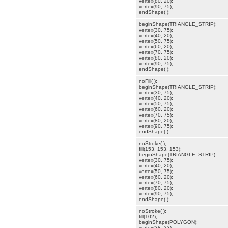
vertex(80, 20);
vertex(90, 75);
endShape( );
beginShape(TRIANGLE_STRIP);
vertex(30, 75);
vertex(40, 20);
vertex(50, 75);
vertex(60, 20);
vertex(70, 75);
vertex(80, 20);
vertex(90, 75);
endShape( );
noFill( );
beginShape(TRIANGLE_STRIP);
vertex(30, 75);
vertex(40, 20);
vertex(50, 75);
vertex(60, 20);
vertex(70, 75);
vertex(80, 20);
vertex(90, 75);
endShape( );
noStroke( );
fill(153, 153, 153);
beginShape(TRIANGLE_STRIP);
vertex(30, 75);
vertex(40, 20);
vertex(50, 75);
vertex(60, 20);
vertex(70, 75);
vertex(80, 20);
vertex(90, 75);
endShape( );
noStroke( );
fill(102);
beginShape(POLYGON);
vertex(38, 23);