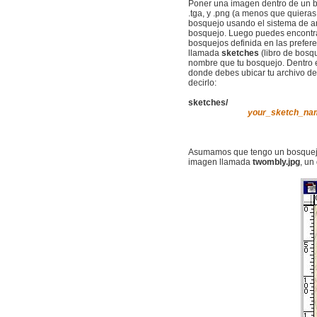
Poner una imagen dentro de un bo
.tga, y .png (a menos que quieras
bosquejo usando el sistema de ar
bosquejo. Luego puedes encontra
bosquejos definida en las prefere
llamada
sketches
(libro de bosq
nombre que tu bosquejo. Dentro 
donde debes ubicar tu archivo de
decirlo:
sketches/
your_sketch_na
data
Asumamos que tengo un bosque
imagen llamada
twombly.jpg
, un