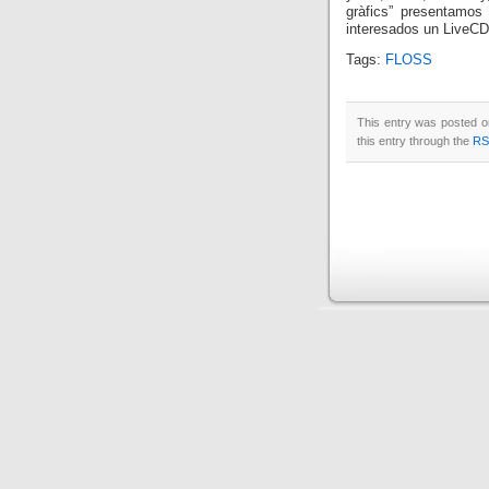
gràfics” presentamos
interesados un LiveCD
Tags:
FLOSS
This entry was posted o
this entry through the
RS