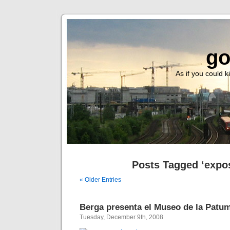
go
As if you could ki
Posts Tagged ‘expos
« Older Entries
Berga presenta el Museo de la Patu
Tuesday, December 9th, 2008