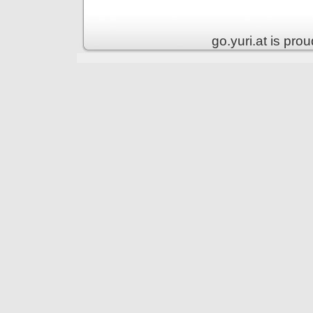
go.yuri.at is pr