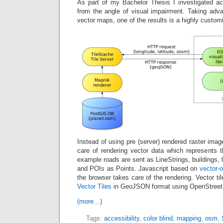
As part of my Bachelor Thesis I investigated acc
from the angle of visual impairment. Taking adva
vector maps, one of the results is a highly custo
Instead of using pre (server) rendered raster imag
care of rendering vector data which represents th
example roads are sent as LineStrings, buildings,
and POIs as Points. Javascript based on
vector-
the browser takes care of the rendering. Vector t
Vector Tiles
in GeoJSON format using OpenStreetM
(more…)
Tags:
accessibility
,
color blind
,
mapping
,
osm
,