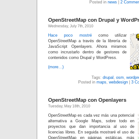
Posted in
news
|
2 Commen
OpenStreetMap con Drupal y WordP
Wednesday, July 7th, 2010
Hace poco mostré
como utilizar
OpenStreetMap a través de la librería de
JavaScript Openlayers. Ahora miramos
como incrustarlo dentro de gestores de
contenidos como Drupal y WordPress.
(more…)
Tags:
drupal
,
osm
,
wordpr
Posted in
maps
,
webdesign
|
3 C
OpenStreetMap con Openlayers
Tuesday, May 18th, 2010
OpenStreetMap es cada vez más una potencial
alternativa a Google Maps, sobre todo en
proyectos que dan importancia al uso de
licencias libres. En seguida mostraré el uso de
OpenStreetMap en páginas estáticas, más