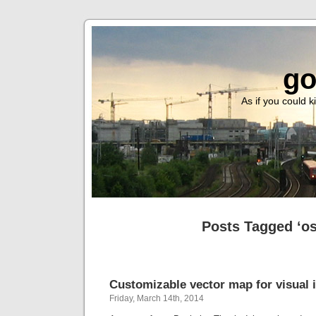
go
As if you could ki
Posts Tagged ‘o
Customizable vector map for visual 
Friday, March 14th, 2014