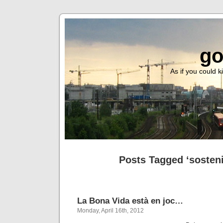
go
As if you could ki
Posts Tagged ‘sosteni
La Bona Vida està en joc…
Monday, April 16th, 2012