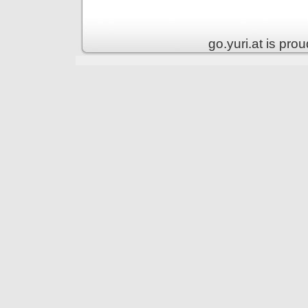
go.yuri.at is pr